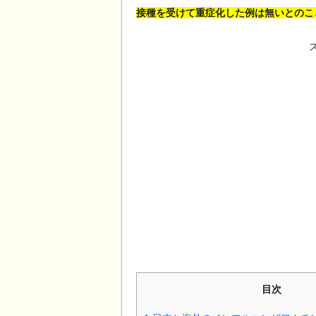
接種を受けて重症化した例は無いとのこ
目次