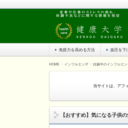
疲れがたまってだるい！家事や仕事の
単にでき、効果がある方法を紹介しま
健康大学
免疫力を高める方法
血圧を下
HOME
インフルエンザ
妊娠中のインフルエン
当サイトは、アフ
【おすすめ】気になる子供の