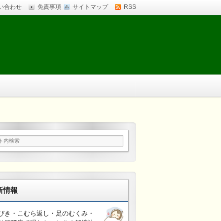
い合わせ
免責事項
サイトマップ
RSS
新情報
びき・こむら返し・足のむくみ・