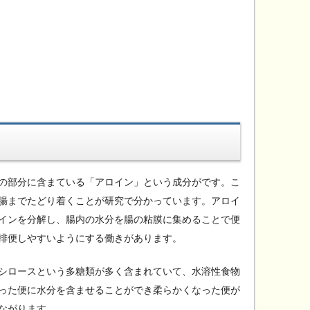
の部分に含まている「アロイン」という成分がです。こ
腸までたどり着くことが研究で分かっています。アロイ
インを分解し、腸内の水分を腸の粘膜に集めることで便
排便しやすいようにする働きがあります。
シロースという多糖類が多く含まれていて、水溶性食物
った便に水分を含ませることができ柔らかくなった便が
ながります。