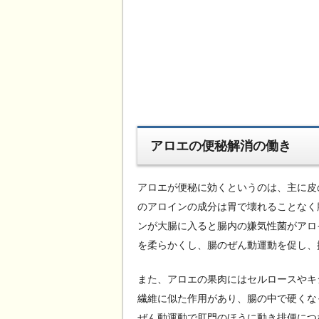
アロエの便秘解消の働き
アロエが便秘に効くというのは、主に皮
のアロインの成分は胃で壊れることなく
ンが大腸に入ると腸内の嫌気性菌がアロ
を柔らかくし、腸のぜん動運動を促し、
また、アロエの果肉にはセルロースやキ
繊維に似た作用があり、腸の中で硬くな
ぜん動運動で肛門のほうに動き排便につ