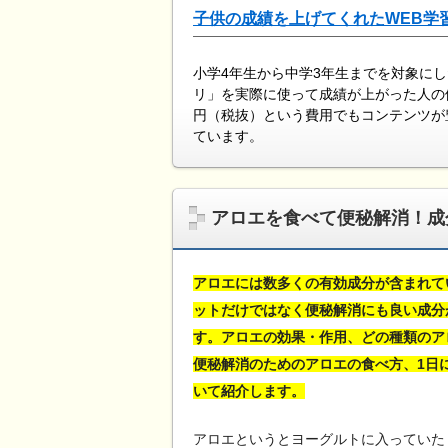
子供の成績を上げてくれたWEB学
小学4年生から中学3年生までを対象に
リ」を実際に使って成績が上がった人の
円（税抜）という費用でもコンテンツが
ています。
アロエを食べて便秘解消！成
アロエには数多くの有効成分が含まれて
ットだけではなく便秘解消にも良い成分
す。アロエの効果・作用、どの種類のア
便秘解消のためのアロエの食べ方、1日
いて紹介します。
アロエというとヨーグルトに入っていた