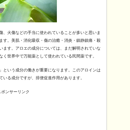
傷、火傷などの手当に使われていることが多いと思いま
ます。美肌・消化吸収・傷の治癒・消炎・鎮静鎮痛・殺
います。アロエの成分については、まだ解明されていな
なく世界中で万能薬として使われている民間薬です。
」という成分の働きが重要になります。このアロインは
ている成分ですが、排便促進作用があります。
スポンサーリンク