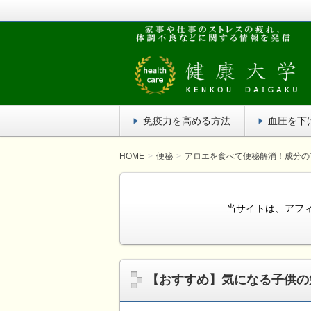
疲れがたまってだるい！家事や仕事の
単にでき、効果がある方法を紹介しま
健康大学
免疫力を高める方法
血圧を下
HOME
便秘
アロエを食べて便秘解消！成分の
当サイトは、アフ
【おすすめ】気になる子供の