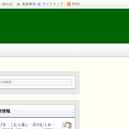
い合わせ
免責事項
サイトマップ
RSS
新情報
びき・こむら返し・足のむくみ・