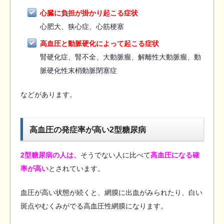
心臓に負担が掛かり起こる症状
心肥大、狭心症、心筋梗塞
高血圧と動脈硬化によって起こる症状
腎硬化症、腎不全、大動脈瘤、解離性大動脈瘤、動
脈硬化性末梢動脈閉塞症
などがあります。
高血圧の発症率が高い2型糖尿病
2型糖尿病の人は、
そうでない人に比べて
高血圧になる確
率が高い
とされています。
血圧が高い状態が続くと、網膜に出血がみられたり、白い
斑点やむくみがでる高血圧性網膜になります。