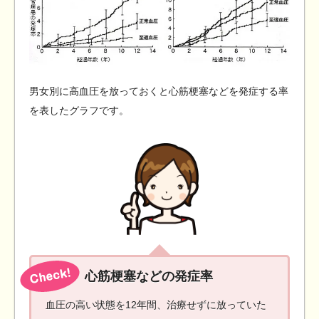
男女別に高血圧を放っておくと心筋梗塞などを発症する率
を表したグラフです。
心筋梗塞などの発症率
血圧の高い状態を12年間、治療せずに放っていた