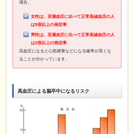
場合、
女性は、至適血圧に比べて正常高値血圧の人
は5倍以上の発症率
男性は、至適血圧に比べて正常高値血圧の人
は2倍以上の発症率
高血圧になると心筋梗塞などになる確率が高くな
ることが分かっています。
高血圧による脳卒中になるリスク