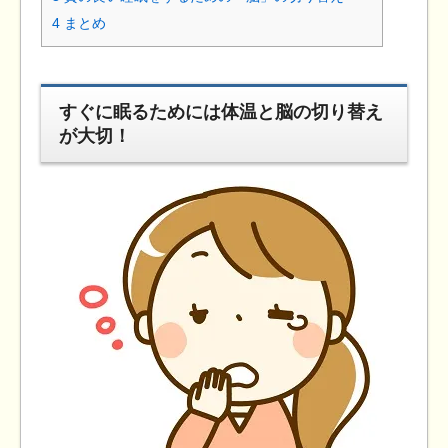
4
まとめ
すぐに眠るためには体温と脳の切り替え
が大切！