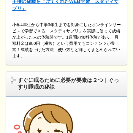
子供の成績を上げてくれたWEB学習「スタディサ
プリ」
小学4年生から中学3年生までを対象にしたオンラインサー
ビスで学習できる「スタディサプリ」を実際に使って成績
が上がった人の体験談です。1週間の無料体験があり、月
額料金は980円（税抜）という費用でもコンテンツが豊
富！成績を上げた方法、使い方など詳しくまとめられてい
ます。
すぐに眠るために必要が要素は２つ｜ぐっ
すり睡眠の秘訣