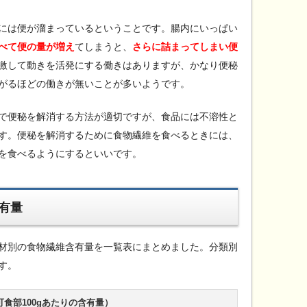
には便が溜まっているということです。腸内にいっぱい
べて便の量が増え
てしまうと、
さらに詰まってしまい便
激して動きを活発にする働きはありますが、かなり便秘
がるほどの働きが無いことが多いようです。
で便秘を解消する方法が適切ですが、食品には不溶性と
す。便秘を解消するために食物繊維を食べるときには、
を食べるようにするといいです。
有量
材別の食物繊維含有量を一覧表にまとめました。分類別
す。
食部100gあたりの含有量）