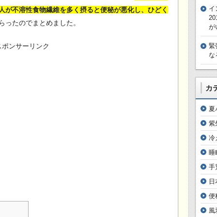
イ
人が不溶性食物繊維を多く摂ると便秘が悪化し、ひどく
2
らったのでまとめました。
が
緊
スポンサーリンク
な
カ
夏
紫
冷
睡
手
日
便
風