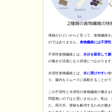
便秘がひどいからと言って、食物繊維を
のではありません。
食物繊維には不溶性
不溶性食物繊維とは、
水分を吸収して膨
の働きが活発になり排便につながります
水溶性食物繊維とは、
水に溶けやすい
食
り、腸内をスムーズに移動することがで
この不溶性と水溶性の食物繊維の働きを
問題無いのではと思いませんか。私は、
た。両方共、便秘を解消するための働き
かくするしといいところばかりに思いま