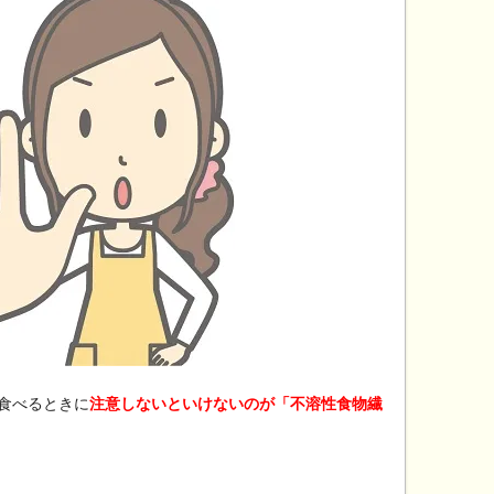
食べるときに
注意しないといけないのが「不溶性食物繊