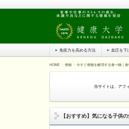
疲れがたまってだるい！家事や仕事の
単にでき、効果がある方法を紹介しま
健康大学
免疫力を高める方法
血圧を下
HOME
便秘
今すぐ便秘を解消する食べ物｜食
当サイトは、アフ
【おすすめ】気になる子供の