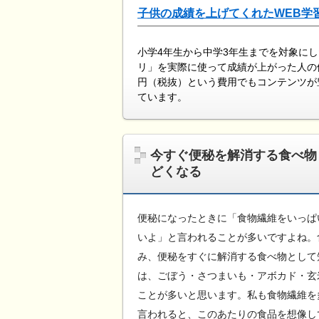
子供の成績を上げてくれたWEB学
小学4年生から中学3年生までを対象に
リ」を実際に使って成績が上がった人の
円（税抜）という費用でもコンテンツが
ています。
今すぐ便秘を解消する食べ物
どくなる
便秘になったときに「食物繊維をいっぱ
いよ」と言われることが多いですよね。
み、便秘をすぐに解消する食べ物として
は、ごぼう・さつまいも・アボカド・玄
ことが多いと思います。私も食物繊維を
言われると、このあたりの食品を想像し