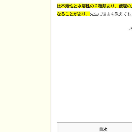
は不溶性と水溶性の２種類あり、便秘の
なることがあり、
先生に理由を教えても
目次