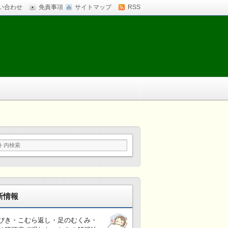
い合わせ
免責事項
サイトマップ
RSS
新情報
びき・こむら返し・足のむくみ・