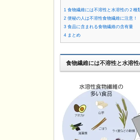
1
食物繊維には不溶性と水溶性の２種
2
便秘の人は不溶性食物繊維に注意！
3
食品に含まれる食物繊維の含有量
4
まとめ
食物繊維には不溶性と水溶性