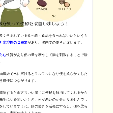
多く含まれている食べ物・食品を食べればいいというも
と水溶性の２種類
があり、腸内での働きが違います。
らむ
性質があり便の量を増やして腸を刺激することで腸
。
物繊維で水に溶けるとヌルヌルになり便を柔らかくした
き排便につながります。
確認すると両方共いい感じに便秘を解消してくれるから
先生に話を聞いたとき、何が悪いのか分かりませんでし
をしていますよね。腸の働きを活発にするし、便を柔ら
すが、実際に違うようです。