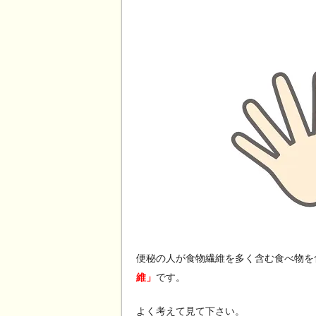
便秘の人が食物繊維を多く含む食べ物を
維」
です。
よく考えて見て下さい。