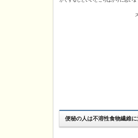
便秘の人は不溶性食物繊維に