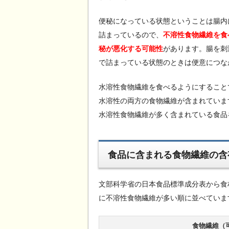
便秘になっている状態ということは腸内
詰まっているので、
不溶性食物繊維を食
秘が悪化する可能性
があります。腸を刺
で詰まっている状態のときは便意につな
水溶性食物繊維を食べるようにすること
水溶性の両方の食物繊維が含まれていま
水溶性食物繊維が多く含まれている食品
食品に含まれる食物繊維の含
文部科学省の日本食品標準成分表から食
に不溶性食物繊維が多い順に並べていま
食物繊維（可