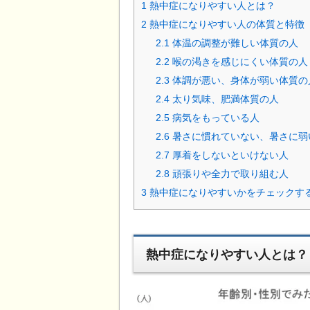
1
熱中症になりやすい人とは？
2
熱中症になりやすい人の体質と特徴
2.1
体温の調整が難しい体質の人
2.2
喉の渇きを感じにくい体質の人
2.3
体調が悪い、身体が弱い体質の
2.4
太り気味、肥満体質の人
2.5
病気をもっている人
2.6
暑さに慣れていない、暑さに弱
2.7
厚着をしないといけない人
2.8
頑張りや全力で取り組む人
3
熱中症になりやすいかをチェックす
熱中症になりやすい人とは？