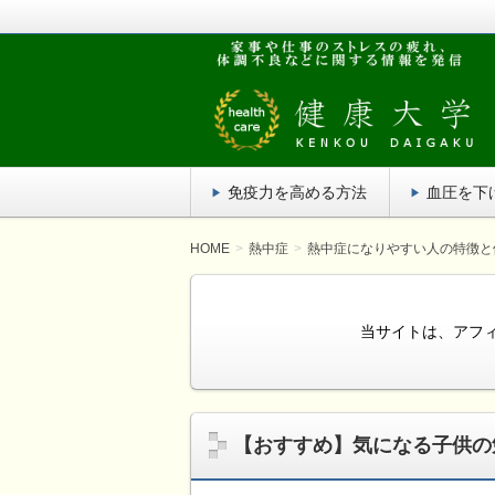
疲れがたまってだるい！家事や仕事の
単にでき、効果がある方法を紹介しま
健康大学
免疫力を高める方法
血圧を下
HOME
熱中症
熱中症になりやすい人の特徴と
当サイトは、アフ
【おすすめ】気になる子供の