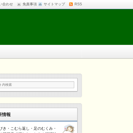
い合わせ
免責事項
サイトマップ
RSS
新情報
びき・こむら返し・足のむくみ・