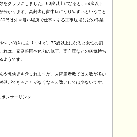
数をグラフにしました。60歳以上になると、59歳以下
が分かります。高齢者は熱中症になりやすいということ
・50代は外や暑い場所で仕事をする工事現場などの作業
りやすい傾向にありますが、75歳以上になると女性の割
これは、家庭菜園や体力の低下、高血圧などの病気持ち
るようです。
んや乳幼児も含まれますが、入院患者数では人数が多い
対処ができることがなくなる人数としては少ないです。
スポンサーリンク