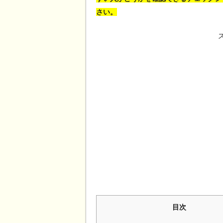
さい。
目次