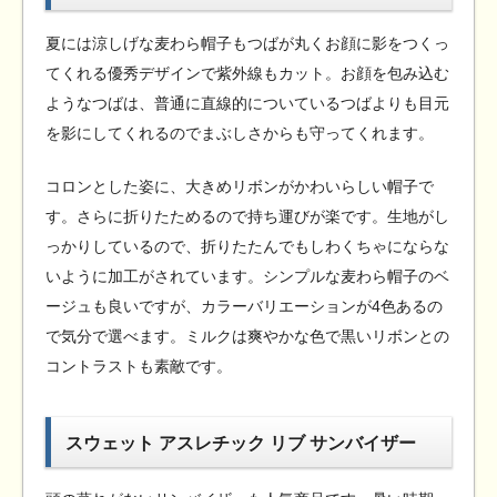
夏には涼しげな麦わら帽子もつばが丸くお顔に影をつくっ
てくれる優秀デザインで紫外線もカット。お顔を包み込む
ようなつばは、普通に直線的についているつばよりも目元
を影にしてくれるのでまぶしさからも守ってくれます。
コロンとした姿に、大きめリボンがかわいらしい帽子で
す。さらに折りたためるので持ち運びが楽です。生地がし
っかりしているので、折りたたんでもしわくちゃにならな
いように加工がされています。シンプルな麦わら帽子のベ
ージュも良いですが、カラーバリエーションが4色あるの
で気分で選べます。ミルクは爽やかな色で黒いリボンとの
コントラストも素敵です。
スウェット アスレチック リブ サンバイザー