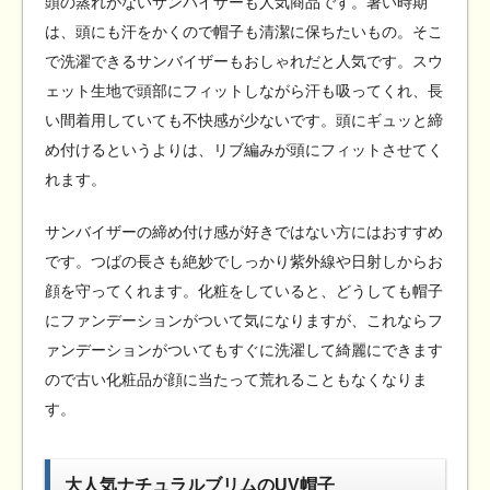
頭の蒸れがないサンバイザーも人気商品です。暑い時期
は、頭にも汗をかくので帽子も清潔に保ちたいもの。そこ
で洗濯できるサンバイザーもおしゃれだと人気です。スウ
ェット生地で頭部にフィットしながら汗も吸ってくれ、長
い間着用していても不快感が少ないです。頭にギュッと締
め付けるというよりは、リブ編みが頭にフィットさせてく
れます。
サンバイザーの締め付け感が好きではない方にはおすすめ
です。つばの長さも絶妙でしっかり紫外線や日射しからお
顔を守ってくれます。化粧をしていると、どうしても帽子
にファンデーションがついて気になりますが、これならフ
ァンデーションがついてもすぐに洗濯して綺麗にできます
ので古い化粧品が顔に当たって荒れることもなくなりま
す。
大人気ナチュラルブリムのUV帽子