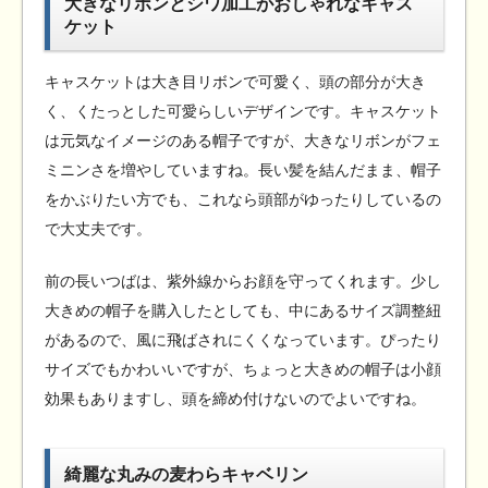
大きなリボンとシワ加工がおしゃれなキャス
ケット
キャスケットは大き目リボンで可愛く、頭の部分が大き
く、くたっとした可愛らしいデザインです。キャスケット
は元気なイメージのある帽子ですが、大きなリボンがフェ
ミニンさを増やしていますね。長い髪を結んだまま、帽子
をかぶりたい方でも、これなら頭部がゆったりしているの
で大丈夫です。
前の長いつばは、紫外線からお顔を守ってくれます。少し
大きめの帽子を購入したとしても、中にあるサイズ調整紐
があるので、風に飛ばされにくくなっています。ぴったり
サイズでもかわいいですが、ちょっと大きめの帽子は小顔
効果もありますし、頭を締め付けないのでよいですね。
綺麗な丸みの麦わらキャベリン