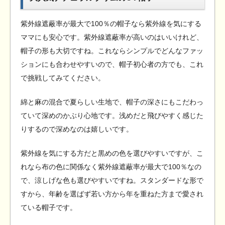
紫外線遮蔽率が最大で100％の帽子なら紫外線を気にする
ママにも安心です。紫外線遮蔽率が高いのはいいけれど、
帽子の形も大切ですね。これならシンプルでどんなファッ
ションにも合わせやすいので、帽子初心者の方でも、これ
で挑戦してみてください。
綿と麻の混合で夏らしい生地で、帽子の深さにもこだわっ
ていて深めのかぶり心地です。浅めだと飛びやすく感じた
りするので深めなのは嬉しいです。
紫外線を気にする方だと黒めの色を選びやすいですが、こ
れなら布の色に関係なく紫外線遮蔽率が最大で100％なの
で、涼しげな色も選びやすいですね。スタンダードな形で
すから、年齢を選ばず若い方から年を重ねた方まで愛され
ている帽子です。