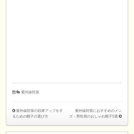
紫外線対策
紫外線対策の効果アップをす
紫外線対策におすすめのメン
るための帽子の選び方
ズ・男性用のおしゃれ帽子5選