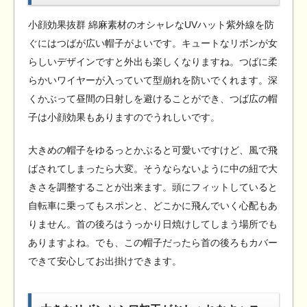
小顔効果抜群 綿麻素材のオシャレなUVハット紫外線を防
ぐにはつばが広い帽子がよいです。キュートなリボンが女
らしいデザインですと外出も楽しくなりますね。つばに柔
らかいワイヤーが入っていて型崩れを防いでくれます。深
くかぶって昼間の日射しを避けることができ、つば広の帽
子は小顔効果もありますのでうれしいです。
大きめの帽子をゆるっとかぶると可愛いですけど、風で飛
ばされてしまったら大変。そうならないように中の紐で大
きさを調整することが出来ます。頭にフィットしていると
自転車に乗ってもスポンと、どこかに飛んでいく心配もあ
りません。首の後ろはうっかり日焼けしてしまう場所でも
ありますよね。でも、この帽子だったら首の後ろもカバー
できて安心してお出掛けできます。