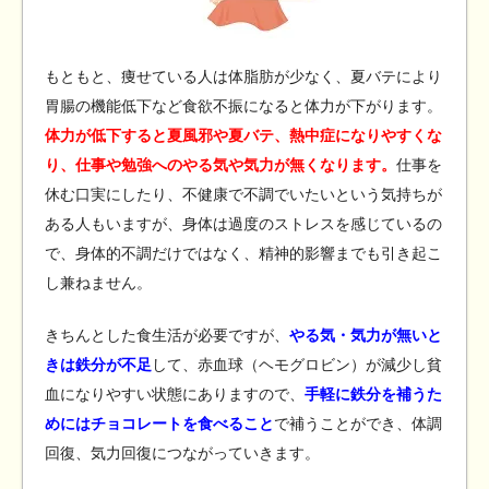
もともと、痩せている人は体脂肪が少なく、夏バテにより
胃腸の機能低下など食欲不振になると体力が下がります。
体力が低下すると夏風邪や夏バテ、熱中症になりやすくな
り、仕事や勉強へのやる気や気力が無くなります。
仕事を
休む口実にしたり、不健康で不調でいたいという気持ちが
ある人もいますが、身体は過度のストレスを感じているの
で、身体的不調だけではなく、精神的影響までも引き起こ
し兼ねません。
きちんとした食生活が必要ですが、
やる気・気力が無いと
きは鉄分が不足
して、赤血球（ヘモグロビン）が減少し貧
血になりやすい状態にありますので、
手軽に鉄分を補うた
めにはチョコレートを食べること
で補うことができ、体調
回復、気力回復につながっていきます。