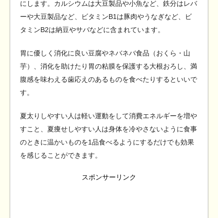
にします。カルシウムは大豆製品や小魚など、鉄分はレバ
ーや大豆製品など、ビタミンB1は豚肉やうなぎなど、ビ
タミンB2は納豆やサバなどに含まれています。
胃に優しく消化に良い豆腐やネバネバ食品（おくら・山
芋）、消化を助けたり胃の粘膜を保護する大根おろし、満
腹感を味わえる歯応えのあるものを食べたりするといいで
す。
夏太りしやすい人は軽い運動をして消費エネルギーを増や
すこと、夏痩せしやすい人は身体を冷やさないように食事
のときに温かいものを1品食べるようにするだけでも効果
を感じることができます。
スポンサーリンク