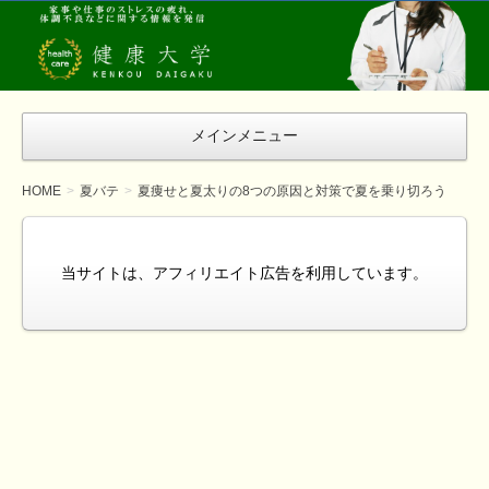
健
康
大
学
メインメニュー
HOME
夏バテ
夏痩せと夏太りの8つの原因と対策で夏を乗り切ろう
当サイトは、アフィリエイト広告を利用しています。