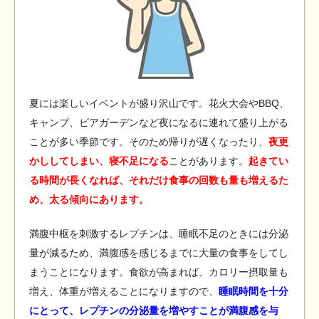
夏には楽しいイベントが盛り沢山です。花火大会やBBQ、
キャンプ、ビアガーデンなど夜になるに連れて盛り上がる
ことが多い季節です。そのため帰りが遅くなったり、
夜更
かししてしまい、寝不足になる
ことがあります。
起きてい
る時間が長くなれば、それだけ食事の回数も量も増えるた
め、太る傾向にあります。
満腹中枢を刺激するレプチンは、睡眠不足のときには分泌
量が減るため、満腹感を感じるまでに大量の食事をしてし
まうことになります。食欲が高まれば、カロリー摂取量も
増え、体重が増えることになりますので、
睡眠時間を十分
にとって、レプチンの分泌量を増やすことが満腹感を与