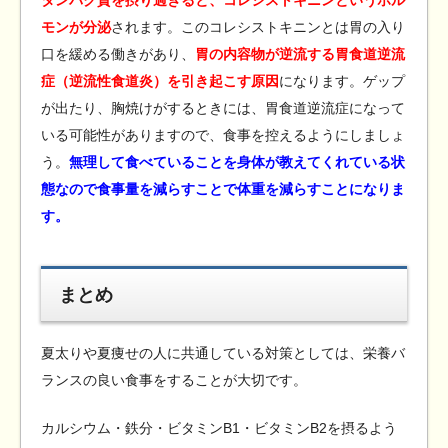
タンパク質を摂り過ぎると、コレシストキニンというホル
モンが分泌
されます。このコレシストキニンとは胃の入り
口を緩める働きがあり、
胃の内容物が逆流する胃食道逆流
症（逆流性食道炎）を引き起こす原因
になります。ゲップ
が出たり、胸焼けがするときには、胃食道逆流症になって
いる可能性がありますので、食事を控えるようにしましょ
う。
無理して食べていることを身体が教えてくれている状
態なので食事量を減らすことで体重を減らすことになりま
す。
まとめ
夏太りや夏痩せの人に共通している対策としては、栄養バ
ランスの良い食事をすることが大切です。
カルシウム・鉄分・ビタミンB1・ビタミンB2を摂るよう