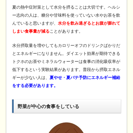
夏の熱中症対策として水分を摂ることは大切です。ヘルシ
ー志向の人は、糖分や甘味料を使っていない水やお茶を飲
んでいると思いますが、
水分を飲み過ぎるとお腹が膨れて
しまい食事量が減る
ことがあります。
水分摂取量を増やしてもカロリーオフのドリンクばかりだ
とエネルギーになりません。ダイエット効果が期待できる
トクホのお茶やミネラルウォーターは食事の消化吸収率が
低下するという実験結果があります。普段から摂取エネル
ギーが少ない人は、
夏やせ・夏バテ予防にエネルギー補給
をする必要があります。
野菜が中心の食事をしている