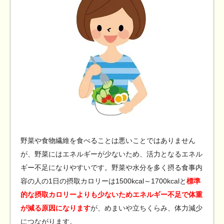
野菜や食物繊維を食べることは悪いことではありません
が、野菜にはエネルギーが少ないため、活力となるエネル
ギー不足になりやすいです。野菜や水分を多く摂る食事内
容の人の1日の摂取カロリーは1500kcal～1700kcalと
標準
的な摂取カロリーよりも少ないためエネルギー不足で体重
が減る原因になります
が、めまいや立ちくらみ、体力減少
につながります。