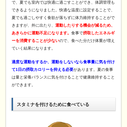
で、夏でも室内では快適に過ごすことができ、体調管理も
できるようになりました。快適な温度に設定することで、
夏でも過ごしやすく食欲が落ちずに体力維持することがで
きますが、外に出たり、
運動したりする機会が減るため、
あきらかに運動不足になります。
食事で
摂取したエネルギ
ーを消費することが少ない
ので、食べた分だけ体重が増え
ていく結果になります。
適度な運動をするか、運動をしないなら食事量に気を付け
て1日の摂取カロリーを抑える必要
があります。夏の食事
は量と栄養バランスに気を付けることで健康維持すること
ができます。
スタミナを付けるために食べている