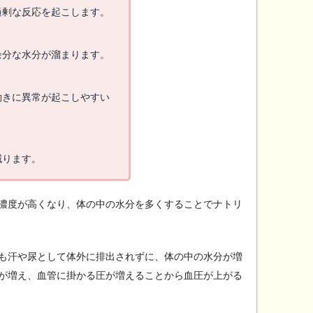
過剰な反応を起こします。
余分な水分が溜まります。
働きに異常が起こしやすい
減ります。
濃度が高くなり、体の中の水分を多くすることでナトリ
も汗や尿として体外に排出されずに、体の中の水分が増
が増え、血管に掛かる圧が増えることから血圧が上がる