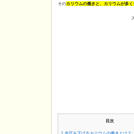
その
カリウムの働きと、カリウムが多く
目次
1
血圧を下げるカリウムの働きとは？