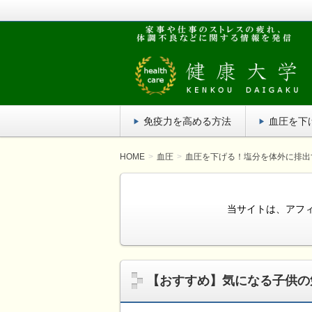
疲れがたまってだるい！家事や仕事の
単にでき、効果がある方法を紹介しま
健康大学
免疫力を高める方法
血圧を下
HOME
血圧
血圧を下げる！塩分を体外に排出
当サイトは、アフ
【おすすめ】気になる子供の