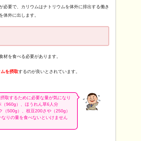
が必要で、カリウムはナトリウムを体外に排出する働き
を体外に出します。
食材を食べる必要があります。
ウムを摂取
するのが良いとされています。
mg摂取するために必要な量が気になり
（960g）、ほうれん草6人分
ク（500g）、枝豆200さや（250g）
かなりの量を食べないといけません