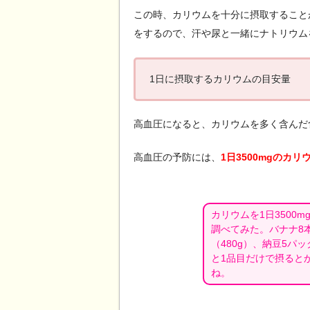
この時、カリウムを十分に摂取すること
をするので、汗や尿と一緒にナトリウム
1日に摂取するカリウムの目安量
高血圧になると、カリウムを多く含んだ
高血圧の予防には、
1日3500mgのカリ
カリウムを1日3500
調べてみた。バナナ8本
（480g）、納豆5パッ
と1品目だけで摂ると
ね。