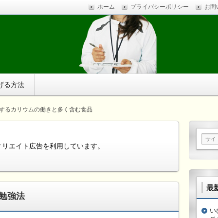
ホーム
プライバシーポリシー
お問
ストレスに疲れ、体調不良に悩まされているなら、自分で簡
す。
げる方法
するカリウムの働きと多く含む食品
ィリエイト広告を利用しています。
最
勉強法
い