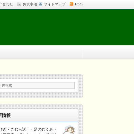
い合わせ
免責事項
サイトマップ
RSS
新情報
びき・こむら返し・足のむくみ・