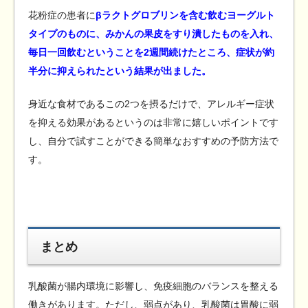
花粉症の患者に
βラクトグロブリンを含む飲むヨーグルト
タイプのものに、みかんの果皮をすり潰したものを入れ、
毎日一回飲むということを2週間続けたところ、症状が約
半分に抑えられたという結果が出ました。
身近な食材であるこの2つを摂るだけで、アレルギー症状
を抑える効果があるというのは非常に嬉しいポイントです
し、自分で試すことができる簡単なおすすめの予防方法で
す。
まとめ
乳酸菌が腸内環境に影響し、免疫細胞のバランスを整える
働きがあります。ただし、弱点があり、乳酸菌は胃酸に弱