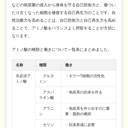
などの病原菌の侵入から身体を守る自己防衛力と、傷つい
たり古くなった細胞を修復する自己再生力のことです。自
然治癒力を高めることは、自己防衛力と自己再生力を高め
ることで、アミノ酸をバランスよく摂取することが大切に
なります。
アミノ酸の種類と働きについて一覧表にまとめました。
名称
種類
働き
非必須ア
グルタ
・キラーT細胞の活性化
ミノ酸
ミン
アスパ
・免疫系の抗体を作る
ラギン酸
アラニ
・免疫系を作り出すのに重
ン
要・脂肪の燃焼
セリン
・抗体形成に必要