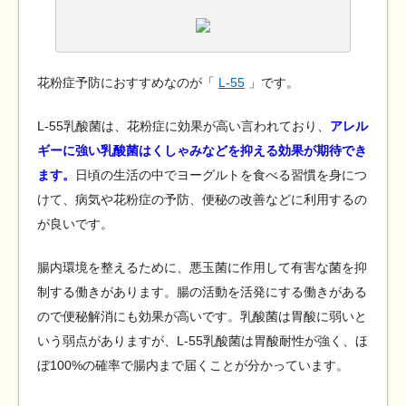
花粉症予防におすすめなのが「
L-55
」です。
L-55乳酸菌は、花粉症に効果が高い言われており、
アレル
ギーに強い乳酸菌はくしゃみなどを抑える効果が期待でき
ます。
日頃の生活の中でヨーグルトを食べる習慣を身につ
けて、病気や花粉症の予防、便秘の改善などに利用するの
が良いです。
腸内環境を整えるために、悪玉菌に作用して有害な菌を抑
制する働きがあります。腸の活動を活発にする働きがある
ので便秘解消にも効果が高いです。乳酸菌は胃酸に弱いと
いう弱点がありますが、L-55乳酸菌は胃酸耐性が強く、ほ
ぼ100%の確率で腸内まで届くことが分かっています。