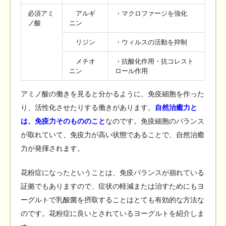
必須アミ
アルギ
・マクロファージを強化
ノ酸
ニン
リジン
・ウィルスの活動を抑制
メチオ
・抗酸化作用・抗コレスト
ニン
ロール作用
アミノ酸の働きを見ると分かるように、免疫細胞を作った
り、活性化させたりする働きがあります。
自然治癒力と
は、免疫力そのもののこと
なのです。免疫細胞のバランス
が取れていて、免疫力が高い状態であることで、自然治癒
力が発揮されます。
花粉症になったということは、免疫バランスが崩れている
証拠でもありますので、症状の軽減または治すためにもヨ
ーグルトで乳酸菌を摂取することはとても有効的な方法な
のです。花粉症に良いとされているヨーグルトを紹介しま