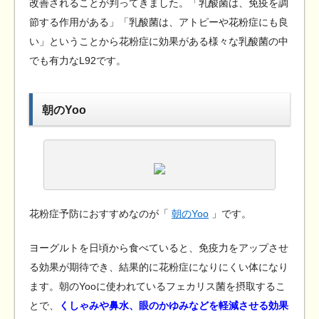
改善されることが判ってきました。「乳酸菌は、免疫を調
節する作用がある」「乳酸菌は、アトピーや花粉症にも良
い」ということから花粉症に効果がある様々な乳酸菌の中
でも有力なL92です。
朝のYoo
花粉症予防におすすめなのが「
朝のYoo
」です。
ヨーグルトを日頃から食べていると、免疫力をアップさせ
る効果が期待でき、結果的に花粉症になりにくい体になり
ます。朝のYooに使われているフェカリス菌を摂取するこ
とで、
くしゃみや鼻水、眼のかゆみなどを軽減させる効果