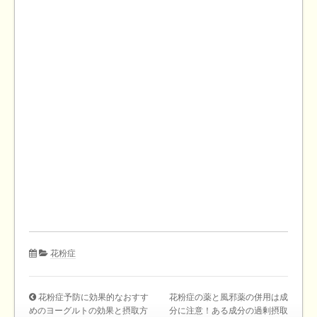
花粉症
花粉症予防に効果的なおすす
花粉症の薬と風邪薬の併用は成
めのヨーグルトの効果と摂取方
分に注意！ある成分の過剰摂取