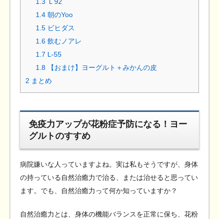
1.3
Ｌ92
1.4
朝のYoo
1.5
ビヒダス
1.6
飲むノアレ
1.7
L-55
1.8
【おまけ】ヨーグルト＋みかんの皮
2
まとめ
免疫力アップが花粉症予防になる！ヨー
グルトのすすめ
病院嫌いな人っていますよね。実は私もそうですが、身体
の持っている自然治癒力で治る、または治せると思ってい
ます。でも、自然治癒力って何か知っていますか？
自然治癒力とは、身体の機能バランスを正常に保ち、花粉