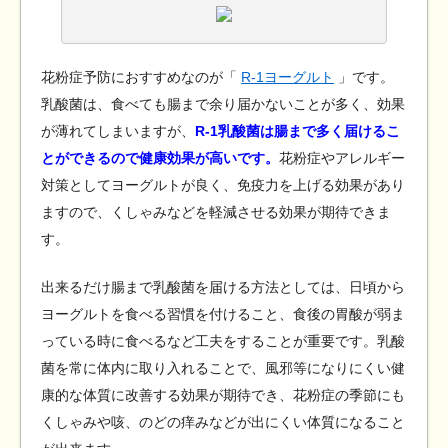
花粉症予防におすすめなのが「
R-1ヨーグルト
」です。
乳酸菌は、食べても腸まで余り届かないことが多く、効果
が薄れてしまいますが、
R-1乳酸菌は腸まで多く届けるこ
とができるので健康効果が高いです。
花粉症やアレルギー
対策としてヨーグルトが良く、免疫力を上げる効果があり
ますので、くしゃみなどを軽減させる効果が期待できま
す。
出来るだけ腸まで乳酸菌を届ける方法としては、日頃から
ヨーグルトを食べる習慣を付けること、食後の胃酸が弱ま
っている時に食べるなど工夫をすることが重要です。乳酸
菌を常に体内に取り入れることで、風邪等になりにくい健
康的な体質に改善する効果が期待でき、花粉症の季節にも
くしゃみや咳、のどの痒みなどが出にくい体質になること