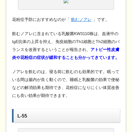
花粉症予防におすすめなのが「
飲むノアレ
」です。
飲むノアレに含まれている乳酸菌KW3110株は、血液中の
IgE抗体の上昇を抑え、免疫細胞のTh1細胞とTh2細胞のバ
ランスを改善するということが報告され、
アトピー性皮膚
炎や花粉症の症状が緩和することも分かってきています。
ノアレを飲むのは、寝る前に飲むのも効果的です。眠って
いる間は腸内が良く動くので、睡眠と乳酸菌の効果で便秘
などの解消効果も期待でき、花粉症になりにくい体質改善
にも良い効果が期待できます。
L-55