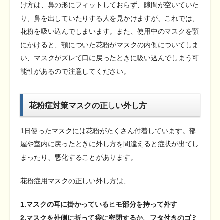
け方は、鼻の形にフィットしておらず、隙間が空いていた
り、鼻を出していたりする人を見かけますが、これでは、
花粉を吸い込んでしまいます。また、使用中のマスクを顎
にかけると、顎についた花粉がマスクの内側についてしま
い、マスクがズレて口に戻ったときに吸い込んでしまう可
能性があるので注意してください。
花粉症対策マスクの正しい外し方
1日使ったマスクには花粉がたくさん付着しています。部
屋や室内に戻ったときに外し方を間違えると症状が出てし
まったり、悪化することがあります。
花粉症用マスクの正しい外し方は、
1.マスクの耳に掛かっているヒモ部分を持って外す
2.マスクを外側に折って袋に密閉するか、フタ付きのゴミ