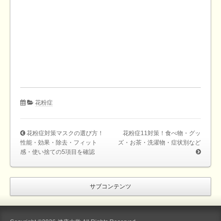
花粉症
花粉症対策マスクの選び方！
花粉症11対策！食べ物・グッ
性能・効果・除去・フィット
ズ・お茶・洗濯物・症状別など
感・使い捨ての5項目を確認
サブコンテンツ