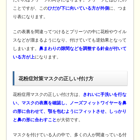
ことですが、この
ひだが下に向いている方が外側
に、つま
り表になります。
この表裏を間違ってつけるとプリーツの中に花粉やウイル
スなどが溜まるようになり、付けていても逆効果となって
しまいます。
鼻まわりの隙間などを調整する針金が付いて
いる方が上
になります。
花粉症対策マスクの正しい付け方
花粉症用マスクの正しい付け方は、
きれいに手洗いを行な
い、マスクの表裏を確認し、ノーズフィットワイヤーを鼻
の形に合わせて、顎を包むようにフィットさせ、しっかり
と鼻の形に合わすこと
が大切です。
マスクを付けている人の中で、多くの人が間違っている付