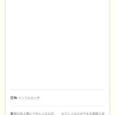
インフルエンザ
髪の生え際にできたニキビの
おでこニキビができる原因と自