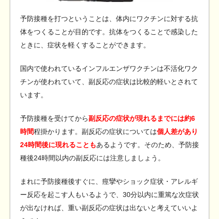
予防接種を打つということは、体内にワクチンに対する抗
体をつくることが目的です。抗体をつくることで感染した
ときに、症状を軽くすることができます。
国内で使われているインフルエンザワクチンは不活化ワク
チンが使われていて、副反応の症状は比較的軽いとされて
います。
予防接種を受けてから
副反応の症状が現れるまでには約6
時間
程掛かります。副反応の症状については
個人差があり
24時間後に現れることも
あるようです。そのため、予防接
種後24時間以内の副反応には注意しましょう。
まれに予防接種後すぐに、痙攣やショック症状・アレルギ
ー反応を起こす人もいるようで、30分以内に重篤な次症状
が出なければ、重い副反応の症状は出ないと考えていいよ